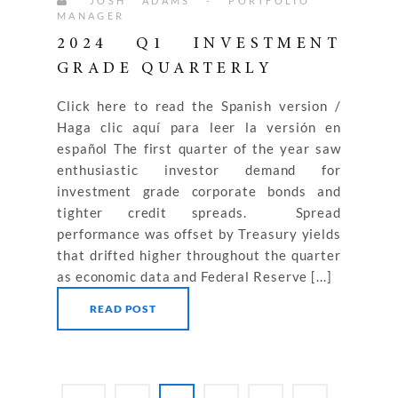
JOSH ADAMS - PORTFOLIO
MANAGER
2024 Q1 INVESTMENT
GRADE QUARTERLY
Click here to read the Spanish version /
Haga clic aquí para leer la versión en
español The first quarter of the year saw
enthusiastic investor demand for
investment grade corporate bonds and
tighter credit spreads. Spread
performance was offset by Treasury yields
that drifted higher throughout the quarter
as economic data and Federal Reserve [...]
READ POST