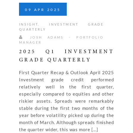
09
APR
2025
INSIGHT
,
INVESTMENT GRADE
QUARTERLY
JOSH ADAMS - PORTFOLIO
MANAGER
2025 Q1 INVESTMENT
GRADE QUARTERLY
First Quarter Recap & Outlook April 2025
Investment grade credit performed
relatively well in the first quarter,
especially compared to equities and other
riskier assets. Spreads were remarkably
stable during the first two months of the
year before volatility picked up during the
month of March. Although spreads finished
the quarter wider, this was more [...]