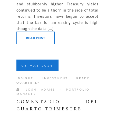
and stubbornly higher Treasury yields
continued to be a thorn in the side of total
returns. Investors have begun to accept
that the bar for an easing cycle is high
though the data [...]
READ POST
06
MAY
2024
INSIGHT
,
INVESTMENT GRADE
QUARTERLY
JOSH ADAMS - PORTFOLIO
MANAGER
COMENTARIO DEL
CUARTO TRIMESTRE