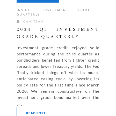
INSIGHT
,
INVESTMENT GRADE
QUARTERLY
CAM TEAM
2024 Q3 INVESTMENT
GRADE QUARTERLY
Investment grade credit enjoyed solid
performance during the third quarter as
bondholders benefited from tighter credit
spreads and lower Treasury yields. The Fed
finally kicked things off with its much-
anticipated easing cycle by lowering its
policy rate for the first time since March
2020. We remain constructive on the
investment grade bond market over the
[...]
READ POST