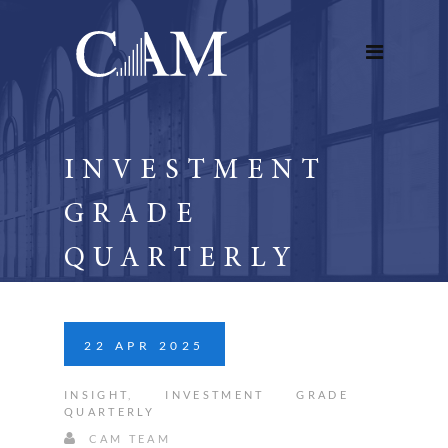
INVESTMENT
GRADE
QUARTERLY
22
APR
2025
INSIGHT
,
INVESTMENT GRADE
QUARTERLY
CAM TEAM