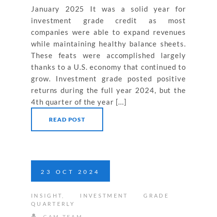
January 2025 It was a solid year for
investment grade credit as most
companies were able to expand revenues
while maintaining healthy balance sheets.
These feats were accomplished largely
thanks to a U.S. economy that continued to
grow. Investment grade posted positive
returns during the full year 2024, but the
4th quarter of the year [...]
READ POST
23
OCT
2024
INSIGHT
,
INVESTMENT GRADE
QUARTERLY
CAM TEAM