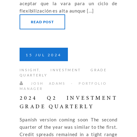
aceptar que la vara para un ciclo de
flexibilización es alta aunque [...]
READ POST
15
JUL
2024
INSIGHT
,
INVESTMENT GRADE
QUARTERLY
JOSH ADAMS - PORTFOLIO
MANAGER
2024 Q2 INVESTMENT
GRADE QUARTERLY
Spanish version coming soon The second
quarter of the year was similar to the first.
Credit spreads remained in a tight range