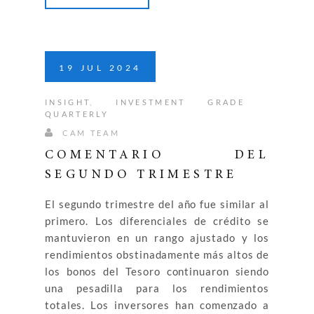
19
JUL
2024
INSIGHT
,
INVESTMENT GRADE
QUARTERLY
CAM TEAM
COMENTARIO DEL
SEGUNDO TRIMESTRE
El segundo trimestre del año fue similar al
primero. Los diferenciales de crédito se
mantuvieron en un rango ajustado y los
rendimientos obstinadamente más altos de
los bonos del Tesoro continuaron siendo
una pesadilla para los rendimientos
totales. Los inversores han comenzado a