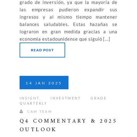
grado de inversión, ya que la mayoría de
las empresas pudieron expandir sus
ingresos y al mismo tiempo mantener
balances saludables. Estas hazañas se
lograron en gran medida gracias a una
economía estadounidense que siguió [...]
READ POST
14
JAN
2025
INSIGHT
,
INVESTMENT GRADE
QUARTERLY
CAM TEAM
Q4 COMMENTARY & 2025
OUTLOOK