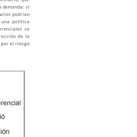
la demanda: si
arios podrían
 una política
erenciales se
rección de la
por el riesgo