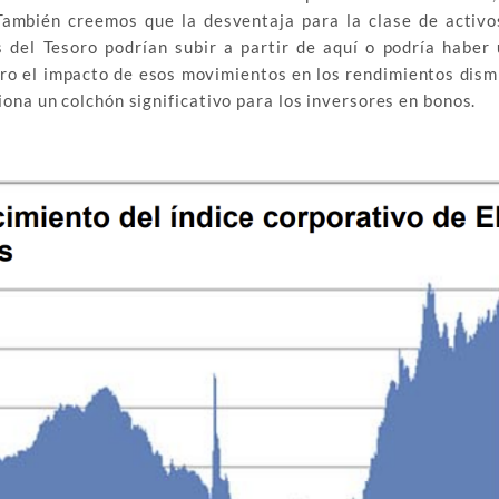
También creemos que la desventaja para la clase de activo
del Tesoro podrían subir a partir de aquí o podría haber 
pero el impacto de esos movimientos en los rendimientos dis
iona un colchón significativo para los inversores en bonos.