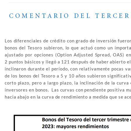
COMENTARIO DEL TERCER
Los diferenciales de crédito con grado de inversión fuero
bonos del Tesoro subieron, lo que actuó como un importan
ajustado por opciones (Option Adjusted Spread, OAS) en
2 puntos básicos y llegó a 121 después de haber abierto e
inclinaron durante el período, con relativamente pocas va
de los bonos del Tesoro a 5 y 10 años subieron significat
corto plazo, pero a largo plazo, la inclinación de la cur
inversores en bonos. Las curvas con pendiente positiva ma
hacia abajo en la curva de rendimiento a medida que se ac