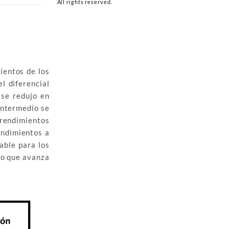
All rights reserved.
ientos de los
l diferencial
 se redujo en
intermedio se
 rendimientos
endimientos a
able para los
no que avanza