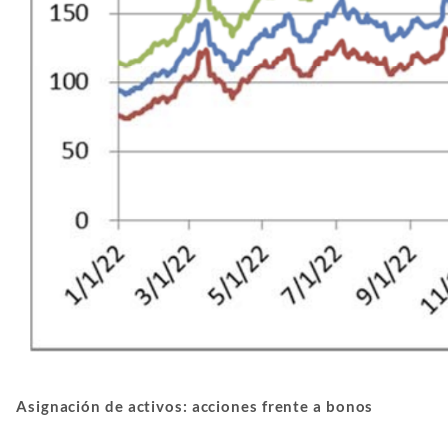
Asignación de activos: acciones frente a bonos