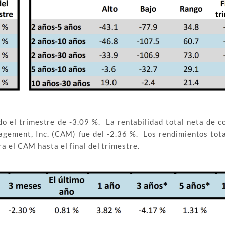
do el trimestre de -3.09 %. La rentabilidad total neta de c
gement, Inc. (CAM) fue del -2.36 %. Los rendimientos tota
a el CAM hasta el final del trimestre.