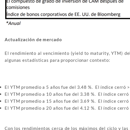
Actualización de mercado
El rendimiento al vencimiento (yield to maturity, YTM) de
algunas estadísticas para proporcionar contexto:
El YTM promedio a 5 años fue del 3.48 %. El índice cerró >
El YTM promedio a 10 años fue del 3.38 %. El índice cerró 
El YTM promedio a 15 años fue del 3.69 %. El índice cerró 
El YTM promedio a 20 años fue del 4.12 %. El índice cerró 
Con los rendimientos cerca de los máximos del ciclo y la