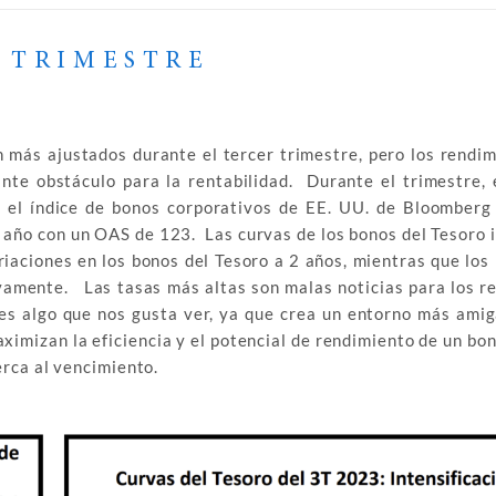
 TRIMESTRE
n más ajustados durante el tercer trimestre, pero los rendim
te obstáculo para la rentabilidad. Durante el trimestre, e
 el índice de bonos corporativos de EE. UU. de Bloomberg
l año con un OAS de 123. Las curvas de los bonos del Tesoro 
riaciones en los bonos del Tesoro a 2 años, mientras que los
ivamente. Las tasas más altas son malas noticias para los r
va es algo que nos gusta ver, ya que crea un entorno más amig
ximizan la eficiencia y el potencial de rendimiento de un bo
erca al vencimiento.